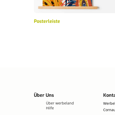
Posterleiste
Über Uns
Kont
Über werbeland
Werbe
Hilfe
Cornau