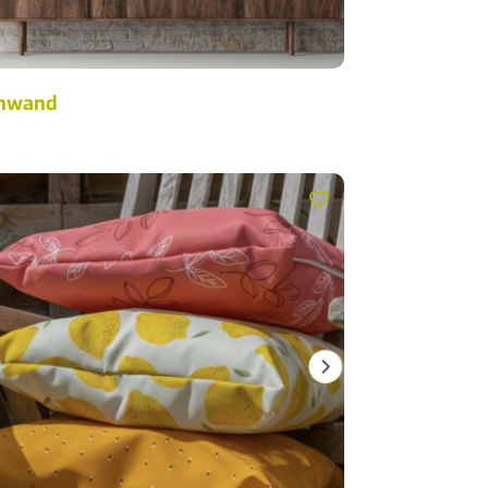
inwand