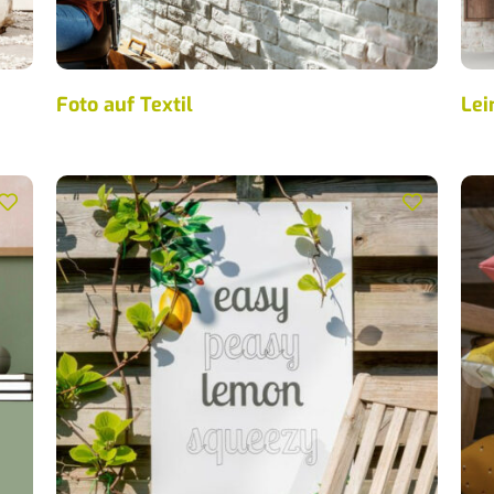
Foto auf Textil
Le