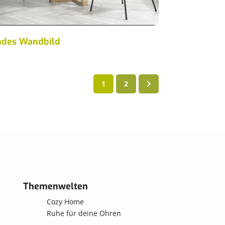
ndes Wandbild
1
2
Themenwelten
Cozy Home
Ruhe für deine Ohren