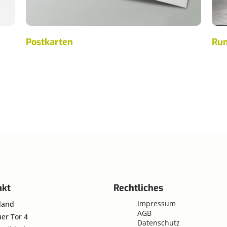
Postkarten
Ru
akt
Rechtliches
Impressum
land
AGB
er Tor 4
Datenschutz