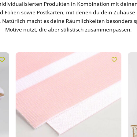
nidividualisierten Produkten in Kombination mit deine
nd Folien sowie Postkarten, mit denen du dein Zuhause o
t. Natürlich macht es deine Räumlichkeiten besonders
Motive nutzt, die aber stilistisch zusammenpassen.